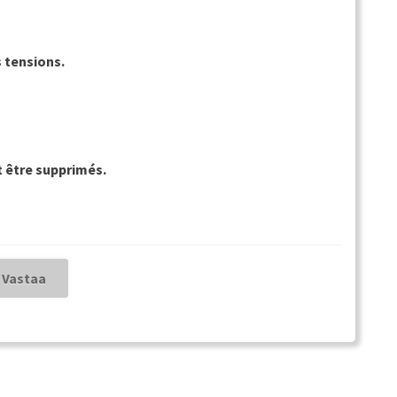
s tensions.
t être supprimés.