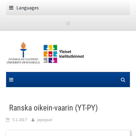
Skip
Languages
to
content
Ranska oikein-vaarin (YT-PY)
5.1.2017
jepejaat