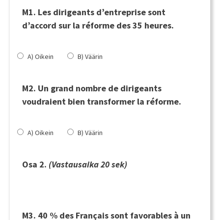
M1. Les dirigeants d’entreprise sont
d’accord sur la réforme des 35 heures.
A) Oikein
B) Väärin
M2. Un grand nombre de dirigeants
voudraient bien transformer la réforme.
A) Oikein
B) Väärin
Osa 2.
(Vastausaika 20 sek)
M3. 40 % des Français sont favorables à un