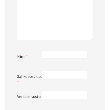
Nimi
*
Sähköpostiosoite
*
Verkkosivusto