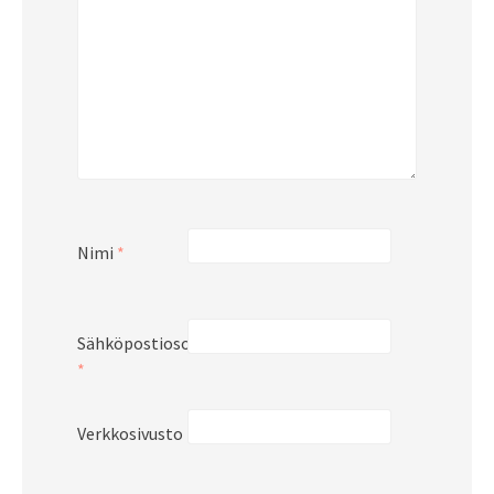
Nimi
*
Sähköpostiosoite
*
Verkkosivusto