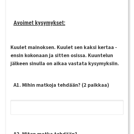
Avoimet kysymykset:
Kuulet mainoksen. Kuulet sen kaksi kertaa -
ensin kokonaan ja sitten osissa. Kuuntelun
jälkeen sinulla on aikaa vastata kysymyksiin.
A1. Mihin matkoja tehdään? (2 paikkaa)
A2. Miten matka tehdään?