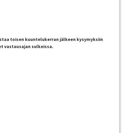
staa toisen kuuntelukerran jälkeen kysymyksiin
et vastausajan sulkeissa.