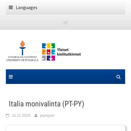
Skip
Languages
to
content
Italia monivalinta (PT-PY)
21.11.2016
jepejaat