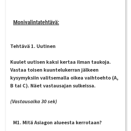
Monivalintatehtävä:
Tehtävä 1. Uutinen
Kuulet uutisen
kaksi kertaa
ilman taukoja.
Vastaa toisen kuuntelukerran jälkeen
kysymyksiin valitsemalla oikea vaihtoehto (A,
B tai C). Näet vastausajan sulkeissa.
(Vastausaika 30 sek)
M1. Mitä Asiagon alueesta kerrotaan?