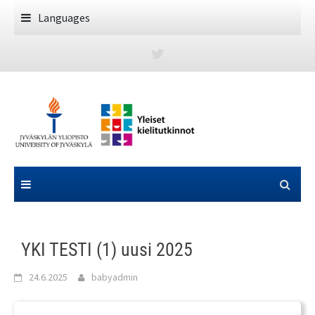
Skip
Languages
to
content
YKI TESTI (1) uusi 2025
24.6.2025
babyadmin