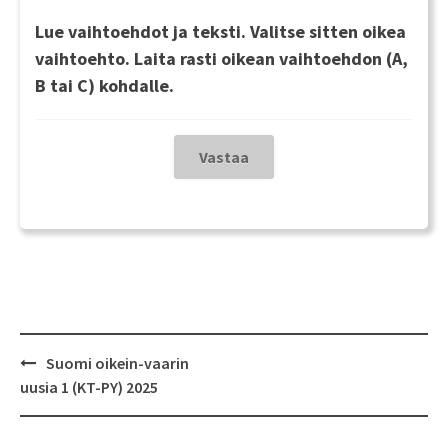
Lue vaihtoehdot ja teksti. Valitse sitten oikea
vaihtoehto. Laita rasti oikean vaihtoehdon (A,
B tai C) kohdalle.
Post
Suomi oikein-vaarin
navigation
uusia 1 (KT-PY) 2025