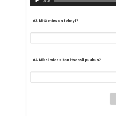
00:00
A3. Mitä mies on tehnyt?
A4. Miksi mies sitoo itsensä puuhun?