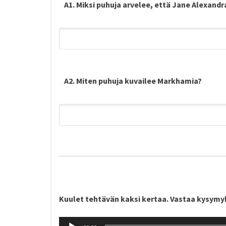
A1. Miksi puhuja arvelee, että Jane Alexan
A2. Miten puhuja kuvailee Markhamia?
Kuulet tehtävän kaksi kertaa. Vastaa kysymy
Äänitoistin