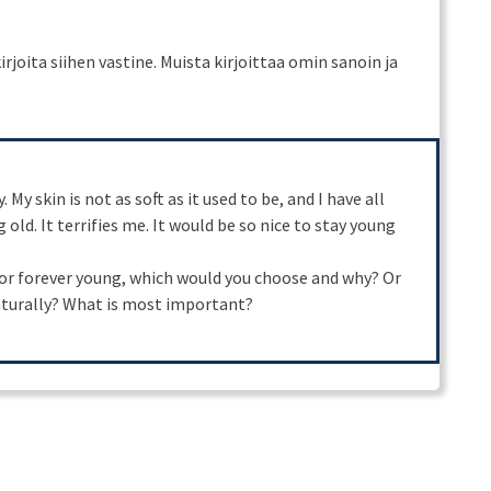
kirjoita siihen vastine. Muista kirjoittaa omin sanoin ja
My skin is not as soft as it used to be, and I have all
 old. It terrifies me. It would be so nice to stay young
l or forever young, which would you choose and why? Or
naturally? What is most important?