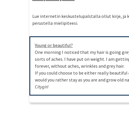
Lue internetin keskustelupalstalla ollut kirje, ja 
perustella mielipiteesi.
Young or beautiful?
One morning I noticed that my hair is going grey. 
sorts of aches. I have put on weight. I am getting
forever, without aches, wrinkles and grey hair.
If you could choose to be either really beautifu
would you rather stay as you are and grow old 
Citygirl