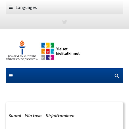
Skip
Languages
to
content
Suomi – Ylin taso – Kirjoittaminen