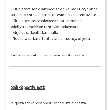
-Kirjoittamisen osakokeessa on
kolme
erityyppistä
kirjoitustehtävää. Tässä on esimerkkejä tehtävistä.
-Kirjoittamisen osakokeen suorittaminen
edellyttää kaikkien tehtävien tekemistä.
-Kirjoita selkeällä käsialalla
-Noudata tarkasti tehtävissä annettuja ohjeita
Lue lisää kirjoittamisen osakokeesta
täältä
.
Sähköpostiviesti:
Kirjoita sähköpostiviesti annetusta aiheesta.