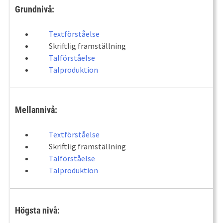
Grundnivå:
Textförståelse
Skriftlig framställning
Talförståelse
Talproduktion
Mellannivå:
Textförståelse
Skriftlig framställning
Talförståelse
Talproduktion
Högsta nivå: