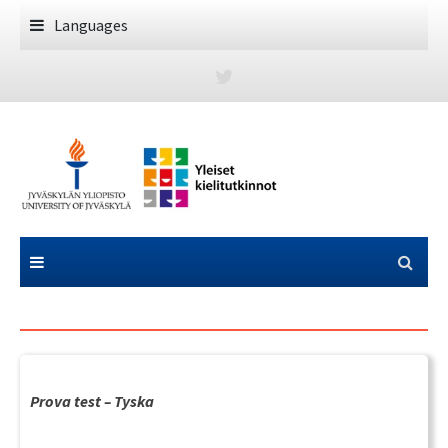
Skip
Languages
to
content
Prova test – Tyska