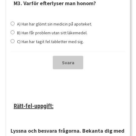
M3. Varför efterlyser man honom?
A) Han har glömt sin medicin på apoteket.
B) Han får problem utan sitt läkemedel.
C) Han har tagit fel tabletter med sig.
Rätt-fel-uppgift:
Lyssna och besvara frågorna. Bekanta dig med