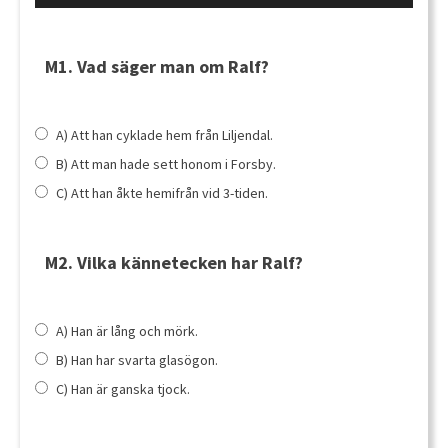
Player
M1. Vad säger man om Ralf?
A) Att han cyklade hem från Liljendal.
B) Att man hade sett honom i Forsby.
C) Att han åkte hemifrån vid 3-tiden.
M2. Vilka kännetecken har Ralf?
A) Han är lång och mörk.
B) Han har svarta glasögon.
C) Han är ganska tjock.