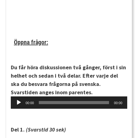
Öppna frågor:
Du får höra diskussionen
två gånger,
först i sin
helhet och sedan i två delar. Efter varje del
ska du besvara frågorna på svenska.
Svarstiden anges inom parentes.
Audio
00:00
00:00
Player
Del 1.
(Svarstid 30 sek)