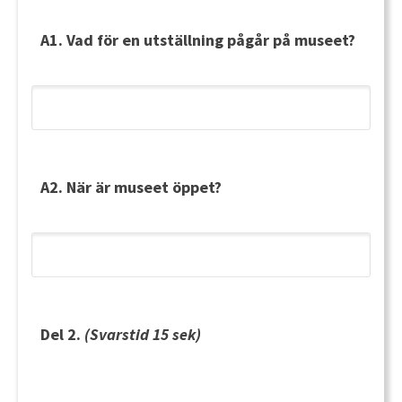
A1. Vad för en utställning pågår på museet?
A2. När är museet öppet?
Del 2.
(Svarstid 15 sek)