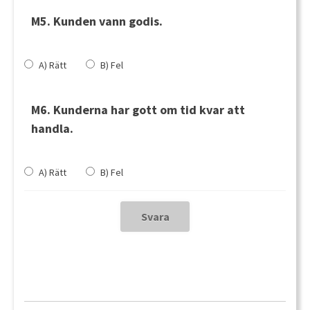
M5. Kunden vann godis.
A) Rätt
B) Fel
M6. Kunderna har gott om tid kvar att
handla.
A) Rätt
B) Fel