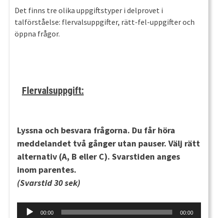
Det finns tre olika uppgiftstyper i delprovet i
talförståelse: flervalsuppgifter, rätt-fel-uppgifter och
öppna frågor.
Flervalsuppgift:
Lyssna och besvara frågorna. Du får höra
meddelandet
två gånger
utan pauser. Välj rätt
alternativ (A, B eller C). Svarstiden anges
inom parentes.
(Svarstid 30 sek)
Audio
00:00
00:00