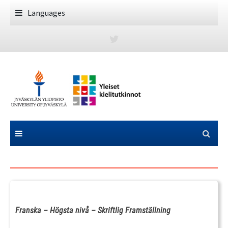
Skip
Languages
to
content
Franska – Högsta nivå – Skriftlig Framställning