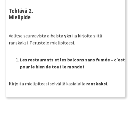
Tehtävä 2.
Mielipide
Valitse seuraavista aiheista
yksi
ja kirjoita siitä
ranskaksi. Perustele mielipiteesi.
Les restaurants et les balcons sans fumée – c’est
pour le bien de tout le monde !
Kirjoita mielipiteesi selvällä käsialalla
ranskaksi
.