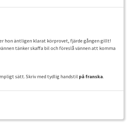
ler hon äntligen klarat körprovet, fjärde gången gillt!
 vännen tänker skaffa bil och föreslå vännen att komma
mpligt sätt. Skriv med tydlig handstil
på franska
.