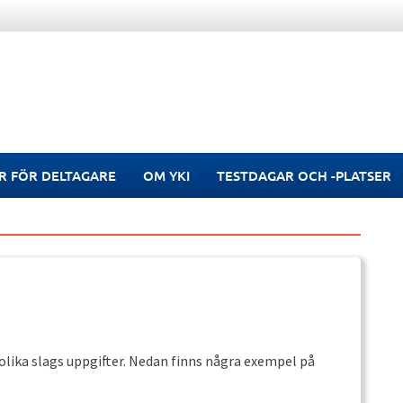
R FÖR DELTAGARE
OM YKI
TESTDAGAR OCH -PLATSER
e olika slags uppgifter. Nedan finns några exempel på