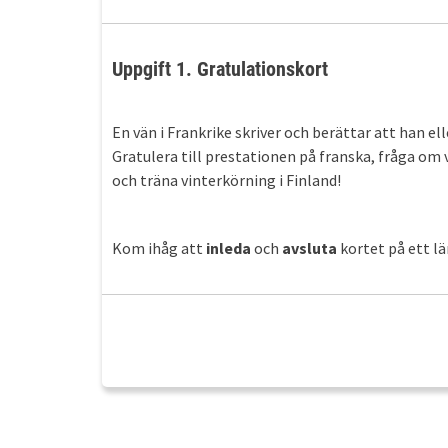
Uppgift 1. Gratulationskort
En vän i Frankrike skriver och berättar att han el
Gratulera till prestationen på franska, fråga om
och träna vinterkörning i Finland!
Kom ihåg att
inleda
och
avsluta
kortet på ett lä