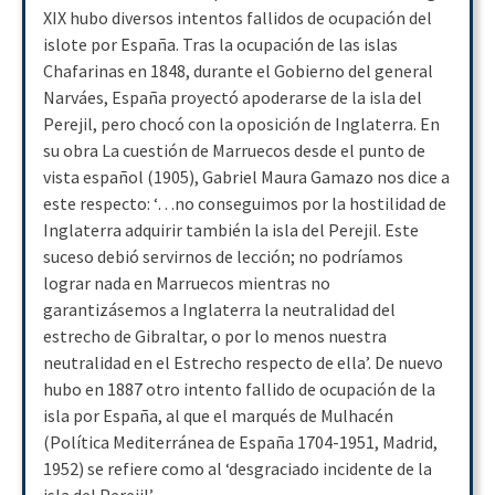
XIX hubo diversos intentos fallidos de ocupación del
islote por España. Tras la ocupación de las islas
Chafarinas en 1848, durante el Gobierno del general
Narváes, España proyectó apoderarse de la isla del
Perejil, pero chocó con la oposición de Inglaterra. En
su obra La cuestión de Marruecos desde el punto de
vista español (1905), Gabriel Maura Gamazo nos dice a
este respecto: ‘…no conseguimos por la hostilidad de
Inglaterra adquirir también la isla del Perejil. Este
suceso debió servirnos de lección; no podríamos
lograr nada en Marruecos mientras no
garantizásemos a Inglaterra la neutralidad del
estrecho de Gibraltar, o por lo menos nuestra
neutralidad en el Estrecho respecto de ella’. De nuevo
hubo en 1887 otro intento fallido de ocupación de la
isla por España, al que el marqués de Mulhacén
(Política Mediterránea de España 1704-1951, Madrid,
1952) se refiere como al ‘desgraciado incidente de la