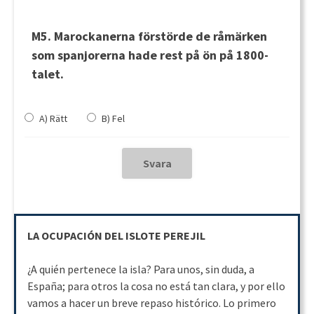
M5. Marockanerna förstörde de råmärken
som spanjorerna hade rest på ön på 1800-
talet.
A) Rätt
B) Fel
LA OCUPACIÓN DEL ISLOTE PEREJIL
¿A quién pertenece la isla? Para unos, sin duda, a
España; para otros la cosa no está tan clara, y por ello
vamos a hacer un breve repaso histórico. Lo primero