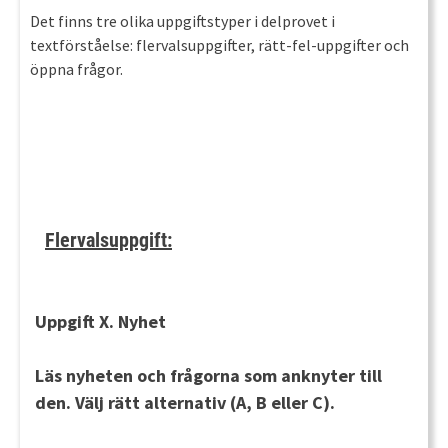
Det finns tre olika uppgiftstyper i delprovet i
textförståelse: flervalsuppgifter, rätt-fel-uppgifter och
öppna frågor.
Flervalsuppgift:
Uppgift X. Nyhet
Läs nyheten och frågorna som anknyter till
den. Välj rätt alternativ (A, B eller C).