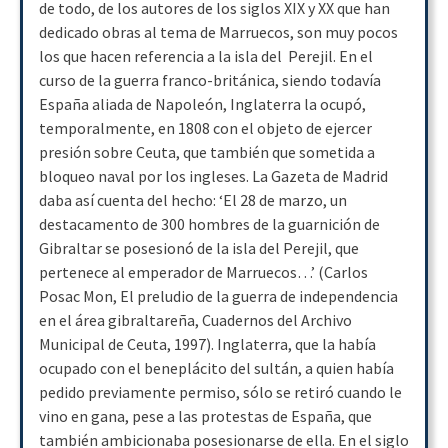
de todo, de los autores de los siglos XIX y XX que han
dedicado obras al tema de Marruecos, son muy pocos
los que hacen referencia a la isla del Perejil. En el
curso de la guerra franco-británica, siendo todavía
España aliada de Napoleón, Inglaterra la ocupó,
temporalmente, en 1808 con el objeto de ejercer
presión sobre Ceuta, que también que sometida a
bloqueo naval por los ingleses. La Gazeta de Madrid
daba así cuenta del hecho: ‘El 28 de marzo, un
destacamento de 300 hombres de la guarnición de
Gibraltar se posesionó de la isla del Perejil, que
pertenece al emperador de Marruecos…’ (Carlos
Posac Mon, El preludio de la guerra de independencia
en el área gibraltareña, Cuadernos del Archivo
Municipal de Ceuta, 1997). Inglaterra, que la había
ocupado con el beneplácito del sultán, a quien había
pedido previamente permiso, sólo se retiró cuando le
vino en gana, pese a las protestas de España, que
también ambicionaba posesionarse de ella. En el siglo