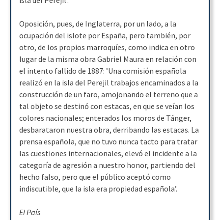
isla del Perejil’.
Oposición, pues, de Inglaterra, por un lado, a la
ocupación del islote por España, pero también, por
otro, de los propios marroquíes, como indica en otro
lugar de la misma obra Gabriel Maura en relación con
el intento fallido de 1887: ’Una comisión española
realizó en la isla del Perejil trabajos encaminados a la
construcción de un faro, amojonando el terreno que a
tal objeto se destinó con estacas, en que se veían los
colores nacionales; enterados los moros de Tánger,
desbarataron nuestra obra, derribando las estacas. La
prensa española, que no tuvo nunca tacto para tratar
las cuestiones internacionales, elevó el incidente a la
categoría de agresión a nuestro honor, partiendo del
hecho falso, pero que el público aceptó como
indiscutible, que la isla era propiedad española’.
El País