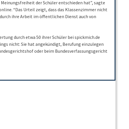
ie Meinungsfreiheit der Schüler entschieden hat”, sagte
nline. “Das Urteil zeigt, dass das Klassenzimmer nicht
durch ihre Arbeit im öffentlichen Dienst auch von
rtung durch etwa 50 ihrer Schüler bei spickmich.de
rdings nicht: Sie hat angekündigt, Berufung einzulegen
undesgerichtshof oder beim Bundesverfassungsgericht