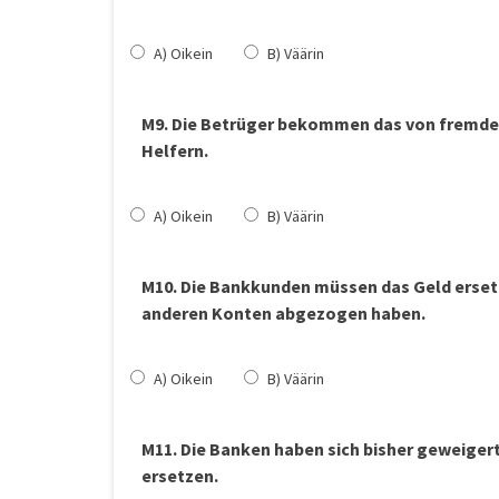
A) Oikein
B) Väärin
M9. Die Betrüger bekommen das von fremden
Helfern.
A) Oikein
B) Väärin
M10. Die Bankkunden müssen das Geld ersetz
anderen Konten abgezogen haben.
A) Oikein
B) Väärin
M11. Die Banken haben sich bisher geweiger
ersetzen.