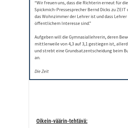
“Wir freuen uns, dass die Richterin erneut für d
Spickmich-Pressesprecher Bernd Dicks zu ZEIT o
das Wohnzimmer der Lehrer ist und dass Lehrer 
öffentlichem Interesse sind.”
Aufgeben will die Gymnasiallehrerin, deren Bewe
mittlerweile von 4,3 auf 3,1 gestiegen ist, alle
und strebt eine Grundsatzentscheidung beim B
an.
Die Zeit
Oikein-väärin-tehtävä: