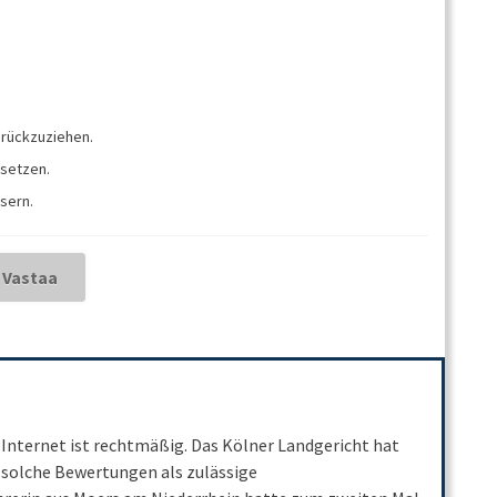
urückzuziehen.
usetzen.
ssern.
 Internet ist rechtmäßig. Das Kölner Landgericht hat
s solche Bewertungen als zulässige