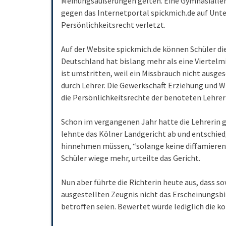
Meinungsäußerungen gelten. Eine Gymnasialleh
gegen das Internetportal spickmich.de auf Unter
Persönlichkeitsrecht verletzt.
Auf der Website spickmich.de können Schüler di
Deutschland hat bislang mehr als eine Viertelm
ist umstritten, weil ein Missbrauch nicht ausge
durch Lehrer. Die Gewerkschaft Erziehung und 
die Persönlichkeitsrechte der benoteten Lehrer
Schon im vergangenen Jahr hatte die Lehrerin g
lehnte das Kölner Landgericht ab und entschied,
hinnehmen müssen, “solange keine diffamierend
Schüler wiege mehr, urteilte das Gericht.
Nun aber führte die Richterin heute aus, dass 
ausgestellten Zeugnis nicht das Erscheinungsbi
betroffen seien. Bewertet würde lediglich die k