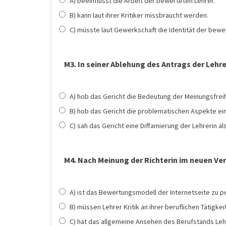
A) beeinflusst die Arbeit der bewerteten Lehrer.
B) kann laut ihrer Kritiker missbraucht werden.
C) müsste laut Gewerkschaft die Identität der bewe
M3. In seiner Ablehung des Antrags der Lehre
A) hob das Gericht die Bedeutung der Meinungsfreih
B) hob das Gericht die problematischen Aspekte ei
C) sah das Gericht eine Diffamierung der Lehrerin a
M4. Nach Meinung der Richterin im neuen Ve
A) ist das Bewertungsmodell der Internetseite zu pe
B) müssen Lehrer Kritik an ihrer beruflichen Tätigke
C) hat das allgemeine Ansehen des Berufstands Lehre