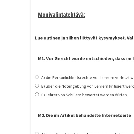
Monivalintatehtävä:
Lue uutinen ja siihen liittyvät kysymykset. Val
M1. Vor Gericht wurde entschieden, dass im 
A) die Persönlichkeitsrechte von Lehrern verletzt 
B) über die Notengebung von Lehrern kritisiert werd
C) Lehrer von Schülern bewertet werden dürfen.
M2. Die im Artikel behandelte Internetseite