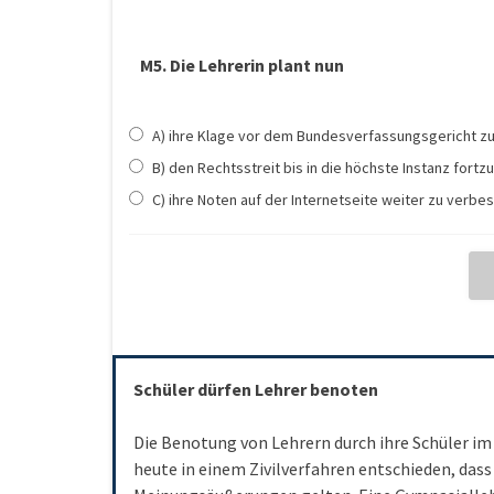
M5. Die Lehrerin plant nun
A) ihre Klage vor dem Bundesverfassungsgericht z
B) den Rechtsstreit bis in die höchste Instanz fortz
C) ihre Noten auf der Internetseite weiter zu verbe
Schüler dürfen Lehrer benoten
Die Benotung von Lehrern durch ihre Schüler im
heute in einem Zivilverfahren entschieden, das