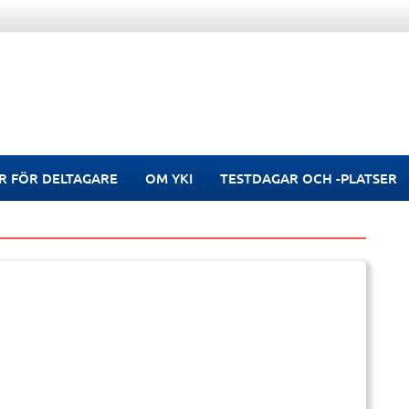
R FÖR DELTAGARE
OM YKI
TESTDAGAR OCH -PLATSER