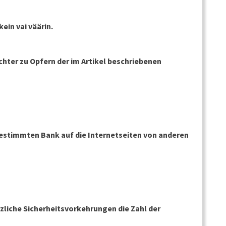
ein vai väärin.
hter zu Opfern der im Artikel beschriebenen
estimmten Bank auf die Internetseiten von anderen
zliche Sicherheitsvorkehrungen die Zahl der