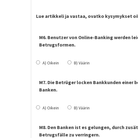
Lue artikkeli ja vastaa, ovatko kysymykset oik
M6. Benutzer von Online-Banking werden leic
Betrugsformen.
A) Oikein
B) Väärin
M7. Die Betrüger locken Bankkunden einer b
Banken.
A) Oikein
B) Väärin
M8. Den Banken ist es gelungen, durch zusät
Betrugsfälle zu verringern.