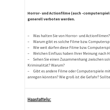
Horror- und Actionfilme (auch -computerspiel
generell verboten werden.
– Was halten Sie von Horror- und Actionfilmen?
– Warum gibt es solche Filme bzw. Computerspi
– Wie weit dürfen diese Filme bzw. Computerspie
– Welchen Einfluss haben Ihrer Meinung nach Ho
– Sehen Sie einen Zusammenhang zwischen solc
Kriminalität? Warum?
– Gibt es andere Filme oder Computerspiele mit
anregen könnten? Wie groß ist die Gefahr? Sollt
Haastattelu: