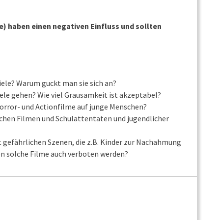
e) haben einen negativen Einfluss und sollten
ele? Warum guckt man sie sich an?
le gehen? Wie viel Grausamkeit ist akzeptabel?
rror- und Actionfilme auf junge Menschen?
hen Filmen und Schulattentaten und jugendlicher
 gefährlichen Szenen, die z.B. Kinder zur Nachahmung
en solche Filme auch verboten werden?