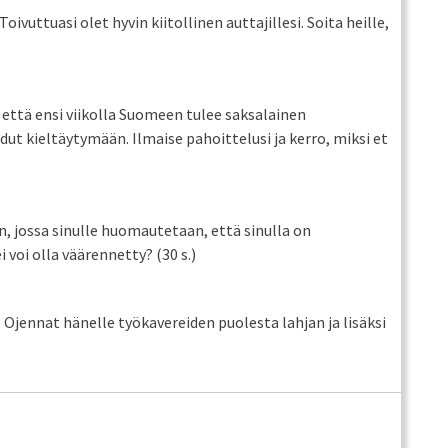
vuttuasi olet hyvin kiitollinen auttajillesi. Soita heille,
 että ensi viikolla Suomeen tulee saksalainen
ut kieltäytymään. Ilmaise pahoittelusi ja kerro, miksi et
 jossa sinulle huomautetaan, että sinulla on
i voi olla väärennetty? (30 s.)
. Ojennat hänelle työkavereiden puolesta lahjan ja lisäksi