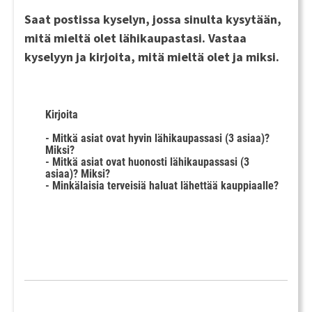
Saat postissa kyselyn, jossa sinulta kysytään,
mitä mieltä olet lähikaupastasi. Vastaa
kyselyyn ja kirjoita, mitä mieltä olet ja miksi.
Kirjoita
- Mitkä asiat ovat hyvin lähikaupassasi (3 asiaa)?
Miksi?
- Mitkä asiat ovat huonosti lähikaupassasi (3
asiaa)? Miksi?
- Minkälaisia terveisiä haluat lähettää kauppiaalle?