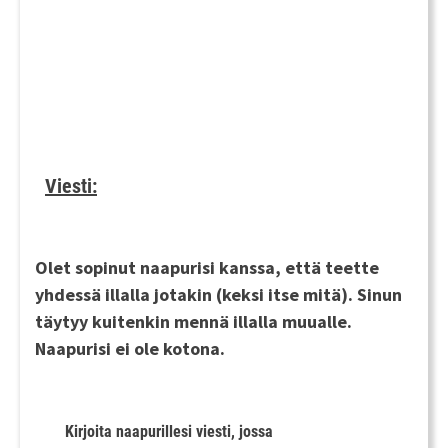
Viesti:
Olet sopinut naapurisi kanssa, että teette
yhdessä illalla jotakin (keksi itse mitä). Sinun
täytyy kuitenkin mennä illalla muualle.
Naapurisi ei ole kotona.
Kirjoita naapurillesi viesti, jossa