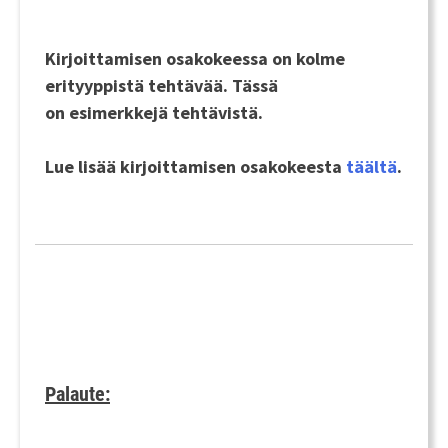
Kirjoittamisen osakokeessa on kolme
erityyppistä tehtävää. Tässä
on esimerkkejä tehtävistä.
Lue lisää kirjoittamisen osakokeesta
täältä
.
Palaute: