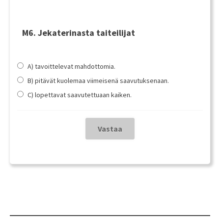
M6. Jekaterinasta taiteilijat
A) tavoittelevat mahdottomia.
B) pitävät kuolemaa viimeisenä saavutuksenaan.
C) lopettavat saavutettuaan kaiken.