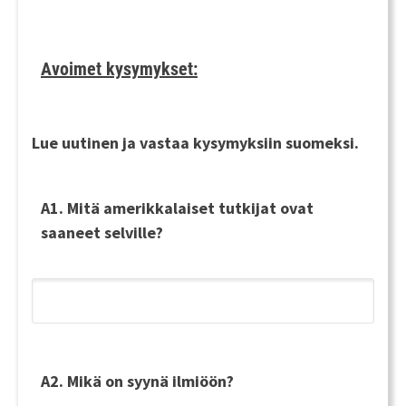
Avoimet kysymykset:
Lue uutinen ja vastaa kysymyksiin suomeksi.
A1. Mitä amerikkalaiset tutkijat ovat
saaneet selville?
A2. Mikä on syynä ilmiöön?