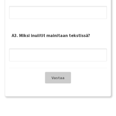
A3. Miksi inuiitit mainitaan tekstissä?