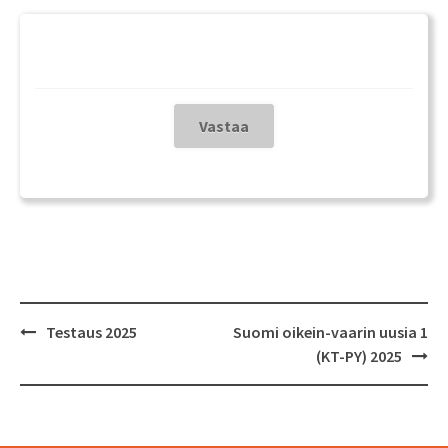
Post
Testaus 2025
Suomi oikein-vaarin uusia 1
navigation
(KT-PY) 2025