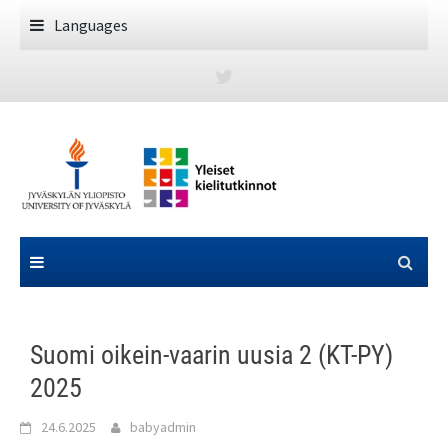
Skip
Languages
to
content
Suomi oikein-vaarin uusia 2 (KT-PY)
2025
24.6.2025
babyadmin