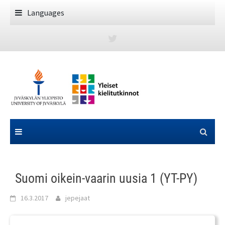
Skip
Languages
to
content
Suomi oikein-vaarin uusia 1 (YT-PY)
16.3.2017
jepejaat