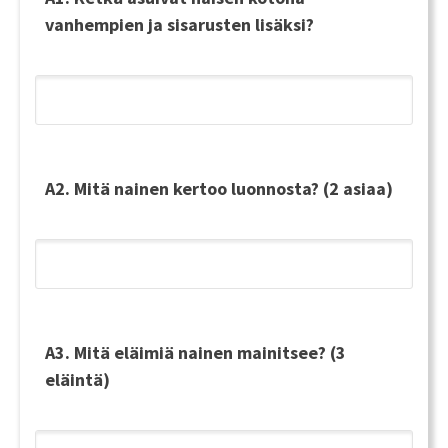
vanhempien ja sisarusten lisäksi?
A2. Mitä nainen kertoo luonnosta? (2 asiaa)
A3. Mitä eläimiä nainen mainitsee? (3
eläintä)