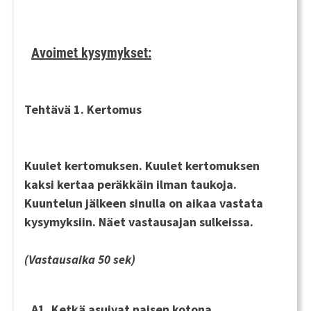
Avoimet kysymykset:
Tehtävä 1. Kertomus
Kuulet kertomuksen. Kuulet kertomuksen
kaksi kertaa
peräkkäin ilman taukoja.
Kuuntelun jälkeen sinulla on aikaa vastata
kysymyksiin. Näet vastausajan sulkeissa.
(Vastausaika 50 sek)
A1. Ketkä asuivat naisen kotona