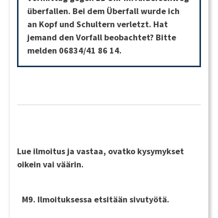
überfallen. Bei dem Überfall wurde ich
an Kopf und Schultern verletzt. Hat
jemand den Vorfall beobachtet? Bitte
melden 06834/41 86 14.
Lue ilmoitus ja vastaa, ovatko kysymykset
oikein vai väärin.
M9. Ilmoituksessa etsitään sivutyötä.