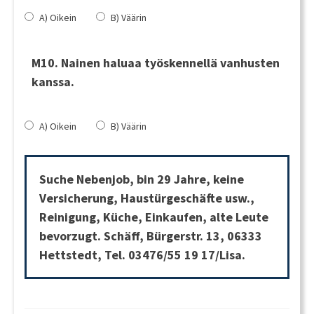
A) Oikein
B) Väärin
M10. Nainen haluaa työskennellä vanhusten
kanssa.
A) Oikein
B) Väärin
Suche Nebenjob, bin 29 Jahre, keine
Versicherung, Haustürgeschäfte usw.,
Reinigung, Küche, Einkaufen, alte Leute
bevorzugt. Schäff, Bürgerstr. 13, 06333
Hettstedt, Tel. 03476/55 19 17/Lisa.