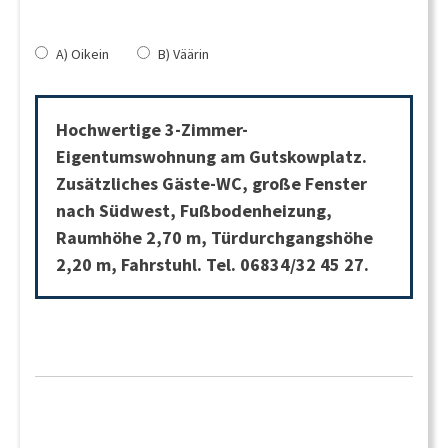
A) Oikein
B) Väärin
Hochwertige 3-Zimmer-
Eigentumswohnung am Gutskowplatz.
Zusätzliches Gäste-WC, große Fenster
nach Südwest, Fußbodenheizung,
Raumhöhe 2,70 m, Türdurchgangshöhe
2,20 m, Fahrstuhl. Tel. 06834/32 45 27.