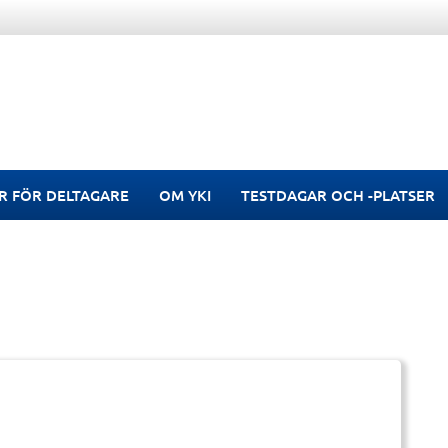
R FÖR DELTAGARE
OM YKI
TESTDAGAR OCH -PLATSER