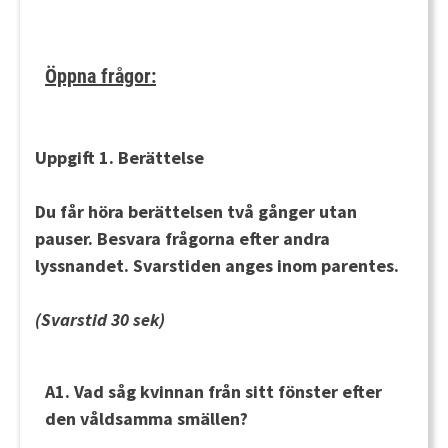
Öppna frågor:
Uppgift 1. Berättelse
Du får höra berättelsen
två gånger
utan
pauser. Besvara frågorna efter andra
lyssnandet. Svarstiden anges inom parentes.
(Svarstid 30 sek)
A1. Vad såg kvinnan från sitt fönster efter
den våldsamma smällen?