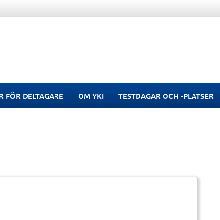
R FÖR DELTAGARE
OM YKI
TESTDAGAR OCH -PLATSER