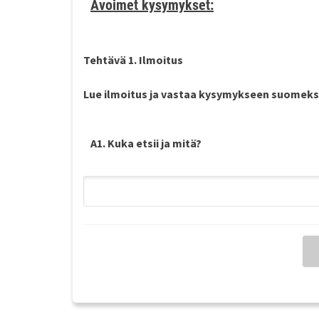
Avoimet kysymykset:
Tehtävä 1. Ilmoitu
Lue ilmoitus ja vastaa kysymykseen
suomeks
A1. Kuka etsii ja mitä?