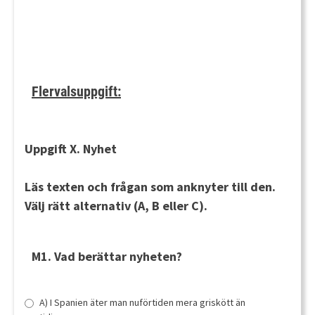
Flervalsuppgift:
Uppgift X. Nyhet
Läs texten och frågan som anknyter till den.
Välj rätt alternativ (A, B eller C).
M1. Vad berättar nyheten?
A) I Spanien äter man nuförtiden mera griskött än