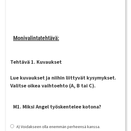
Monivalintatehtävä:
Tehtävä 1. Kuvaukset
Lue kuvaukset ja niihin liittyvät kysymykset.
Valitse oikea vaihtoehto (A, B tai C).
M1. Miksi Angel työskentelee kotona?
A) Voidakseen olla enemmän perheensä kanssa.