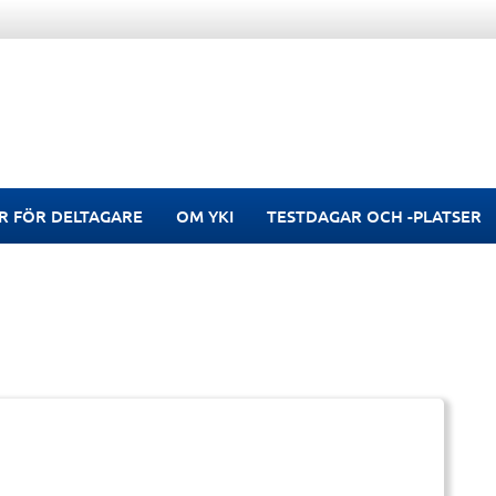
R FÖR DELTAGARE
OM YKI
TESTDAGAR OCH -PLATSER