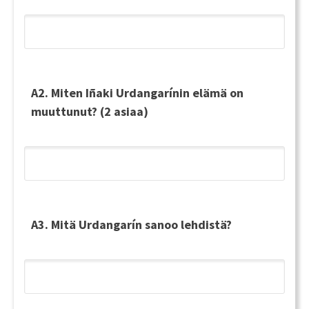
A2. Miten Iñaki Urdangarínin elämä on
muuttunut? (2 asiaa)
A3. Mitä Urdangarín sanoo lehdistä?