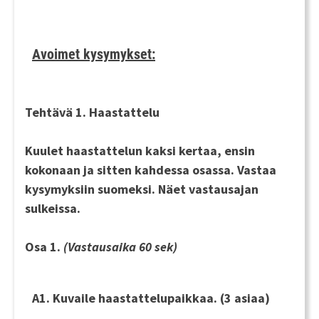
Avoimet kysymykset:
Tehtävä 1. Haastattelu
Kuulet haastattelun
kaksi kertaa
, ensin
kokonaan ja sitten kahdessa osassa. Vastaa
kysymyksiin
suomeksi
. Näet vastausajan
sulkeissa.
Osa 1.
(Vastausaika 60 sek)
A1. Kuvaile haastattelupaikkaa. (3 asiaa)