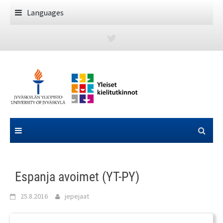
Skip
Languages
to
content
Espanja avoimet (YT-PY)
25.8.2016
jepejaat