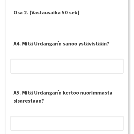
Osa 2.
(Vastausaika 50 sek)
A4. Mitä Urdangarín sanoo ystävistään?
A5. Mitä Urdangarín kertoo nuorimmasta
sisarestaan?