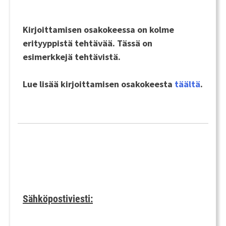
Kirjoittamisen osakokeessa on kolme
erityyppistä tehtävää. Tässä on
esimerkkejä tehtävistä.
Lue lisää kirjoittamisen osakokeesta
täältä
.
Sähköpostiviesti: