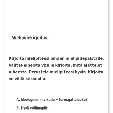
Mielipidekirjoitus:
Kirjoita mielipiteesi lehden mielipidepalstalle.
Valitse aiheista yksi ja kirjoita, mitä ajattelet
aiheesta. Perustele mielipiteesi hyvin. Kirjoita
selvällä käsialalla.
A. Ekologinen matkailu – toiveajatteluako?
B. Hyvä työilmapiiri