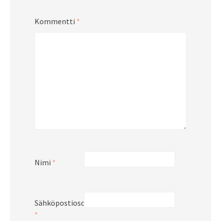
Kommentti
*
Nimi
*
Sähköpostiosoite
*