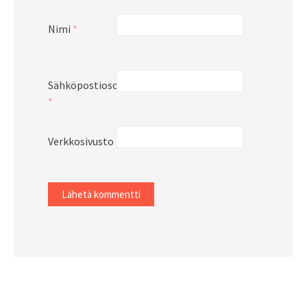
Nimi
*
Sähköpostiosoite
*
Verkkosivusto