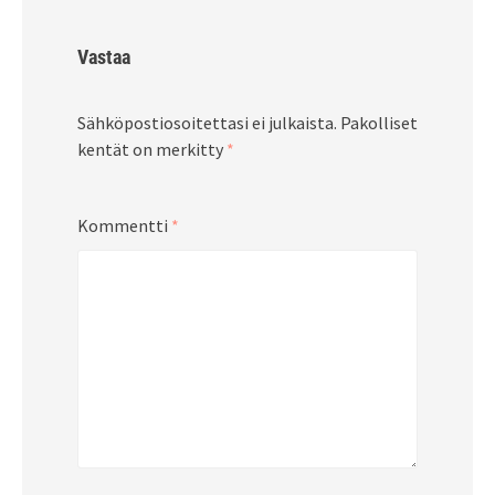
Vastaa
Sähköpostiosoitettasi ei julkaista.
Pakolliset
kentät on merkitty
*
Kommentti
*