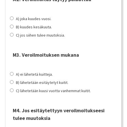
A) joka kuudes vuosi.
B) kuudes kesäkuuta.
C) jos siihen tulee muutoksia.
M3. Veroilmoituksen mukana
A) ei lähetetä kuitteja.
B) lähetetään esitäytetyt kuitit.
C) lähetetään kuusi vuotta vanhemmat kuitit.
M4. Jos esitäytettyyn veroilmoitukseesi
tulee muutoksia