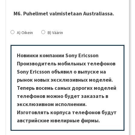
M6. Puhelimet valmistetaan Australiassa.
A) Oikein
B) Väärin
Новинки компании
Sony
Ericsson
Производитель мобильных телефонов
Sony Ericsson объявил о выпуске на
рынок новых эксклюзивных моделей.
Теперь восемь самых дорогих моделей
телефонов можно будет заказать в
эксклюзивном исполнении.
Изготовлять корпуса телефонов будут
австрийские ювелирные фирмы.