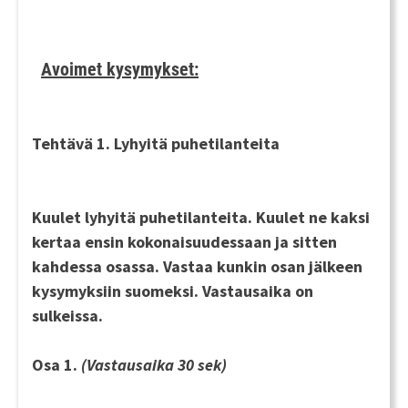
Avoimet kysymykset:
Tehtävä 1. Lyhyitä puhetilanteita
Kuulet lyhyitä puhetilanteita. Kuulet ne
kaksi
kertaa
ensin kokonaisuudessaan ja sitten
kahdessa osassa. Vastaa kunkin osan jälkeen
kysymyksiin
suomeksi
. Vastausaika on
sulkeissa.
Osa 1.
(Vastausaika 30 sek)