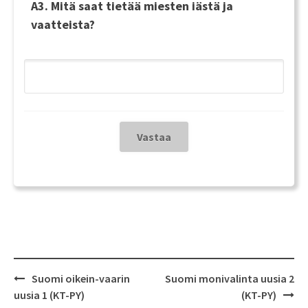
A3. Mitä saat tietää miesten iästä ja
vaatteista?
Post
Suomi oikein-vaarin
Suomi monivalinta uusia 2
navigation
uusia 1 (KT-PY)
(KT-PY)