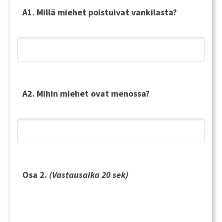
A1. Millä miehet poistuivat vankilasta?
A2. Mihin miehet ovat menossa?
Osa 2.
(Vastausaika 20 sek)