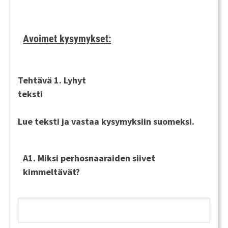
Avoimet kysymykset:
Tehtävä 1. Lyhyt
tekst
Lue teksti ja vastaa kysymyksiin
suomeksi
.
A1. Miksi perhosnaaraiden siivet
kimmeltävät?