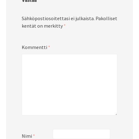
Sähköpostiosoitettasi ei julkaista.
Pakolliset
kentät on merkitty
*
Kommentti
*
Nimi
*