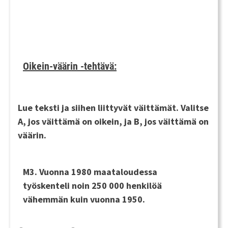
Oikein-väärin -tehtävä:
Lue teksti ja siihen liittyvät väittämät. Valitse
A, jos väittämä on oikein, ja B, jos väittämä on
väärin.
M3. Vuonna 1980 maataloudessa
työskenteli noin 250 000 henkilöä
vähemmän kuin vuonna 1950.