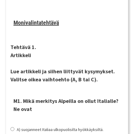
Monivalintatehtävä
Tehtävä 1.
Artikkeli
Lue artikkeli ja siihen liittyvät kysymykset.
Valitse oikea vaihtoehto (A, B tai C).
M1. Mikä merkitys Alpeilla on ollut Italialle?
Ne ovat
A) suojanneet Italiaa ulkopuolisilta hyökkäyksiltä.