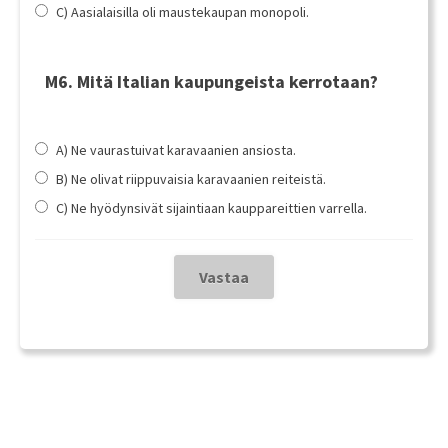
C) Aasialaisilla oli maustekaupan monopoli.
M6. Mitä Italian kaupungeista kerrotaan?
A) Ne vaurastuivat karavaanien ansiosta.
B) Ne olivat riippuvaisia karavaanien reiteistä.
C) Ne hyödynsivät sijaintiaan kauppareittien varrella.