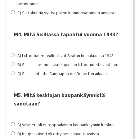
perustamia.
C) Siirtokuntia syntyi paljon luonnonsatamien ansiosta.
M4. Mitä Sisiliassa tapahtui vuonna 1943?
A) Liittoutuneet valloittivat Sisilian heinäkuussa 1943.
B) Sisilialaiset nousivat kapinaan liittoutuneita vastaan.
C) Sisilia antautui Campagna del Deserton aikana.
M5. Mitä keskiajan kaupankäynnistä
sanotaan?
A) Välimeri oli eurooppalaisen kaupankäynnin keskus.
B) Kaupankäynti oli erityisen haavoittuvaista.