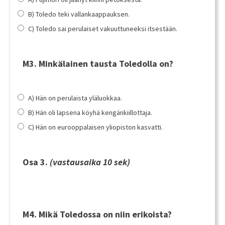
B) Toledo teki vallankaappauksen.
C) Toledo sai perulaiset vakuuttuneeksi itsestään.
M3. Minkälainen tausta Toledolla on?
A) Hän on perulaista yläluokkaa.
B) Hän oli lapsena köyhä kengänkiillottaja.
C) Hän on eurooppalaisen yliopiston kasvatti.
Osa 3.
(vastausaika 10 sek)
M4. Mikä Toledossa on niin erikoista?