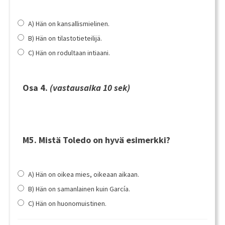
A) Hän on kansallismielinen.
B) Hän on tilastotieteilijä.
C) Hän on rodultaan intiaani.
Osa 4.
(vastausaika 10 sek)
M5. Mistä Toledo on hyvä esimerkki?
A) Hän on oikea mies, oikeaan aikaan.
B) Hän on samanlainen kuin García.
C) Hän on huonomuistinen.