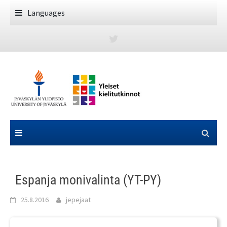
Skip
Languages
to
content
Espanja monivalinta (YT-PY)
25.8.2016
jepejaat