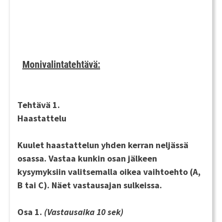
Monivalintatehtävä:
Tehtävä 1.
Haastattelu
Kuulet haastattelun
yhden kerran
neljässä
osassa. Vastaa kunkin osan jälkeen
kysymyksiin valitsemalla oikea vaihtoehto (A,
B tai C). Näet vastausajan sulkeissa.
Osa 1.
(Vastausaika 10 sek)