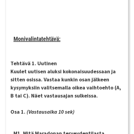
Monivalintatehtävä:
Tehtävä 1. Uutinen
Kuulet uutisen aluksi kokonaisuudessaan ja
sitten osissa. Vastaa kunkin osan jälkeen
kysymyksiin valitsemalla oikea vaihtoehto (A,
B tai C). Näet vastausajan sulkeissa.
Osa 1.
(Vastausaika 10 sek)
M1. Mitä Maradonan terveydentilasta