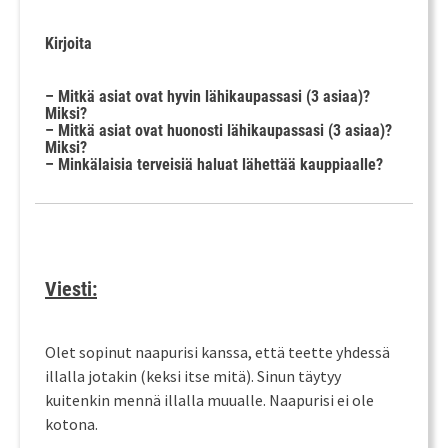
Kirjoita
– Mitkä asiat ovat hyvin lähikaupassasi (3 asiaa)?
Miksi?
– Mitkä asiat ovat huonosti lähikaupassasi (3 asiaa)?
Miksi?
– Minkälaisia terveisiä haluat lähettää kauppiaalle?
Viesti:
Olet sopinut naapurisi kanssa, että teette yhdessä
illalla jotakin (keksi itse mitä). Sinun täytyy
kuitenkin mennä illalla muualle. Naapurisi ei ole
kotona.