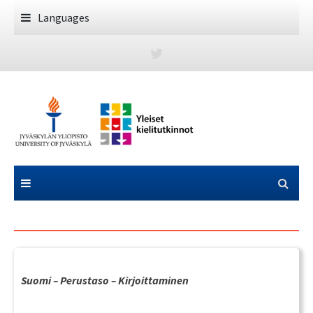
Skip
Languages
to
content
Suomi – Perustaso – Kirjoittaminen