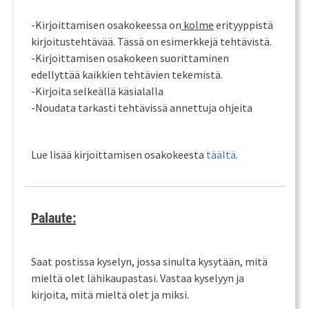
-Kirjoittamisen osakokeessa on
kolme
erityyppistä
kirjoitustehtävää. Tässä on esimerkkejä tehtävistä.
-Kirjoittamisen osakokeen suorittaminen
edellyttää kaikkien tehtävien tekemistä.
-Kirjoita selkeällä käsialalla
-Noudata tarkasti tehtävissä annettuja ohjeita
Lue lisää kirjoittamisen osakokeesta
täältä
.
Palaute:
Saat postissa kyselyn, jossa sinulta kysytään, mitä
mieltä olet lähikaupastasi. Vastaa kyselyyn ja
kirjoita, mitä mieltä olet ja miksi.