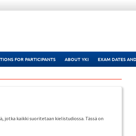
TIONS FOR PARTICIPANTS
ABOUT YKI
EXAM DATES AND
, jotka kaikki suoritetaan kielistudiossa. Tässä on