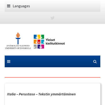
Skip
Languages
to
content
Italia – Perustaso – Tekstin ymmärtäminen