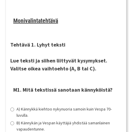
Monivalintatehtävä
Tehtävä 1. Lyhyt teksti
Lue teksti ja siihen liittyvät kysymykset.
Valitse oikea vaihtoehto (A, B tai C).
M1. Mitä tekstissä sanotaan kännyköistä?
A) Kännykkä kiehtoo nykynuoria samoin kuin Vespa 70-
luvulla.
B) Kännykän ja Vespan käyttäjiä yhdistää samanlainen
vapaudentunne.