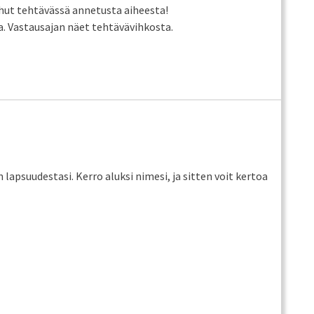
uhut tehtävässä annetusta aiheesta!
. Vastausajan näet tehtävävihkosta.
lapsuudestasi. Kerro aluksi nimesi, ja sitten voit kertoa