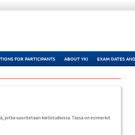
TIONS FOR PARTICIPANTS
ABOUT YKI
EXAM DATES AND
, jotka suoritetaan kielistudiossa. Tässä on esimerkit