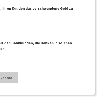
t, ihren Kunden das verschwundene Geld zu
lt den Bankkunden, die Banken in solchen
gen.