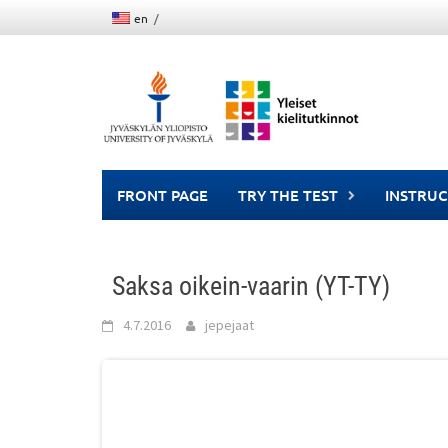
Skip
en
to
content
FRONT PAGE
TRY THE TEST
INSTRUC
Saksa oikein-vaarin (YT-TY)
4.7.2016
jepejaat