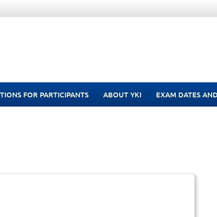
TIONS FOR PARTICIPANTS
ABOUT YKI
EXAM DATES AND