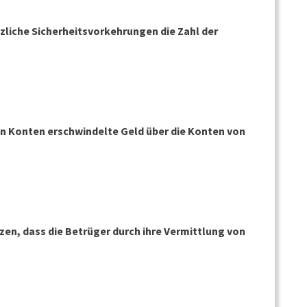
zliche Sicherheitsvorkehrungen die Zahl der
 Konten erschwindelte Geld über die Konten von
en, dass die Betrüger durch ihre Vermittlung von