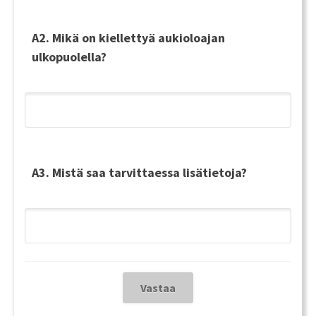
A2. Mikä on kiellettyä aukioloajan
ulkopuolella?
A3. Mistä saa tarvittaessa lisätietoja?