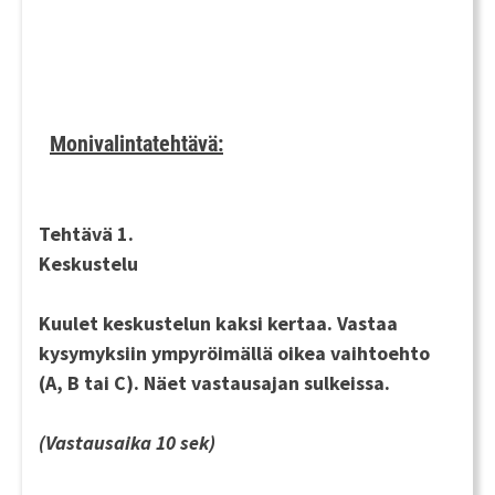
Monivalintatehtävä:
Tehtävä 1.
Keskustelu
Kuulet keskustelun
kaksi kertaa
. Vastaa
kysymyksiin ympyröimällä oikea vaihtoehto
(A, B tai C). Näet vastausajan sulkeissa.
(Vastausaika 10 sek)