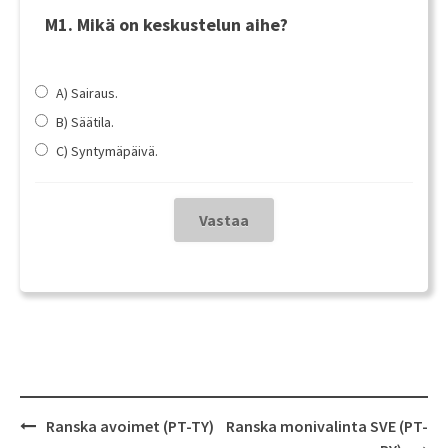
M1. Mikä on keskustelun aihe?
A) Sairaus.
B) Säätila.
C) Syntymäpäivä.
Post
Ranska avoimet (PT-TY)
Ranska monivalinta SVE (PT-
navigation