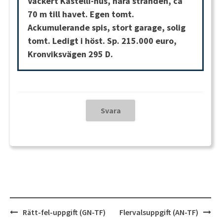
Vackert Kastelli-hus, nära stranden, ca
70 m till havet. Egen tomt.
Ackumulerande spis, stort garage, solig
tomt. Ledigt i höst. Sp. 215.000 euro,
Kronviksvägen 295 D.
Post
Rätt-fel-uppgift (GN-TF)
Flervalsuppgift (AN-TF)