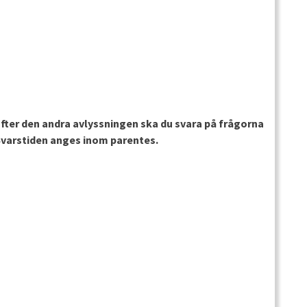
fter den andra avlyssningen ska du svara på frågorna
. Svarstiden anges inom parentes.