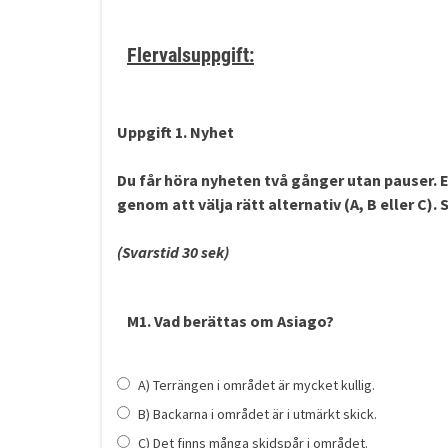
Flervalsuppgift:
Uppgift 1. Nyhet
Du får höra nyheten
två gånger
utan pauser. E
genom att välja rätt alternativ (A, B eller C)
(Svarstid 30 sek)
M1. Vad berättas om Asiago?
A) Terrängen i området är mycket kullig.
B) Backarna i området är i utmärkt skick.
C) Det finns många skidspår i området.