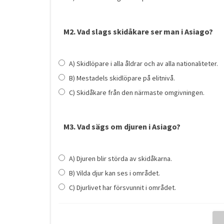
M2. Vad slags skidåkare ser man i Asiago?
A) Skidlöpare i alla åldrar och av alla nationaliteter.
B) Mestadels skidlöpare på elitnivå.
C) Skidåkare från den närmaste omgivningen.
M3. Vad sägs om djuren i Asiago?
A) Djuren blir störda av skidåkarna.
B) Vilda djur kan ses i området.
C) Djurlivet har försvunnit i området.