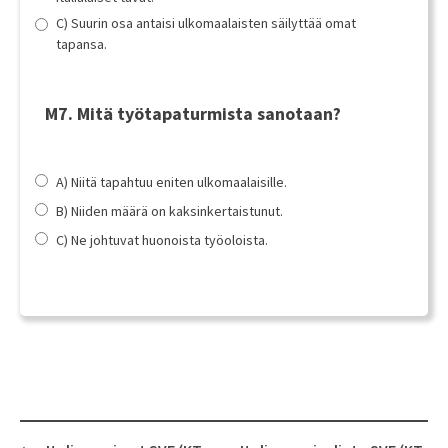
C) Suurin osa antaisi ulkomaalaisten säilyttää omat
tapansa.
M7. Mitä työtapaturmista sanotaan?
A) Niitä tapahtuu eniten ulkomaalaisille.
B) Niiden määrä on kaksinkertaistunut.
C) Ne johtuvat huonoista työoloista.