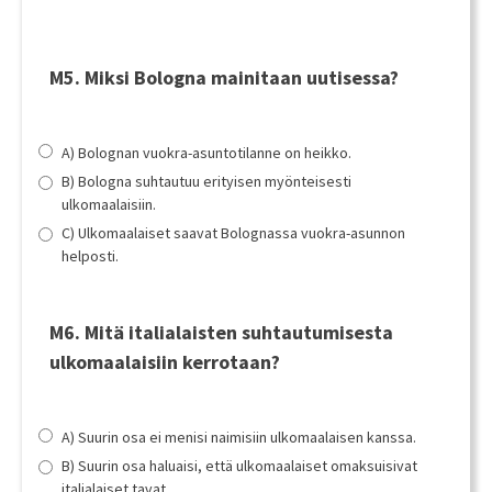
M5. Miksi Bologna mainitaan uutisessa?
A) Bolognan vuokra-asuntotilanne on heikko.
B) Bologna suhtautuu erityisen myönteisesti
ulkomaalaisiin.
C) Ulkomaalaiset saavat Bolognassa vuokra-asunnon
helposti.
M6. Mitä italialaisten suhtautumisesta
ulkomaalaisiin kerrotaan?
A) Suurin osa ei menisi naimisiin ulkomaalaisen kanssa.
B) Suurin osa haluaisi, että ulkomaalaiset omaksuisivat
italialaiset tavat.